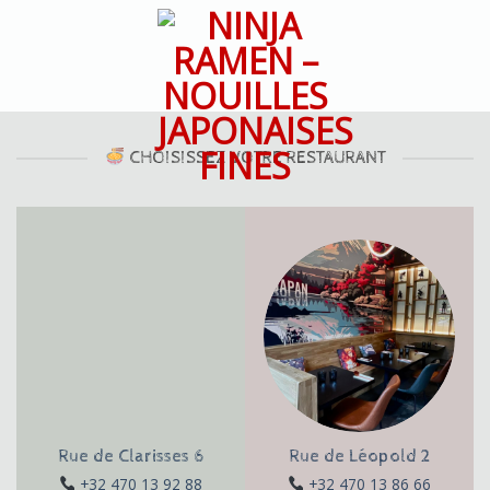
Skip
to
content
CHOISISSEZ VOTRE RESTAURANT
Rue de Clarisses 6
Rue de Léopold 2
+32 470 13 92 88
+32 470 13 86 66