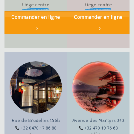
Liège centre
Liège centre
Commander en ligne
Commander en ligne
Rue de Bruxelles 155b
Avenue des Martyrs 242
+32 0470 17 86 88
+32 470 19 76 68